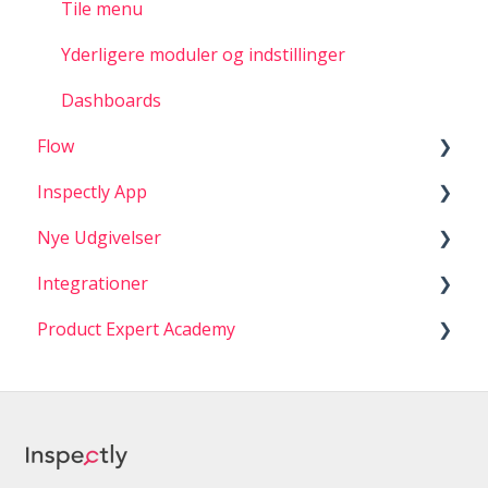
Tile menu
Yderligere moduler og indstillinger
Dashboards
Flow
Inspectly App
Knowledge Alerts
Nye Udgivelser
Filer
Generelt
Integrationer
Projekter
Administrator Nyheder
Product Expert Academy
Digital QA / Tjekliste
Nyt i Appen
Integrationer
Menu og indstillinger
1. Documentation - Kvalitetssikring
Foto Dokumentation
2. Opgaver og mangler
Opgaver
4. HSE