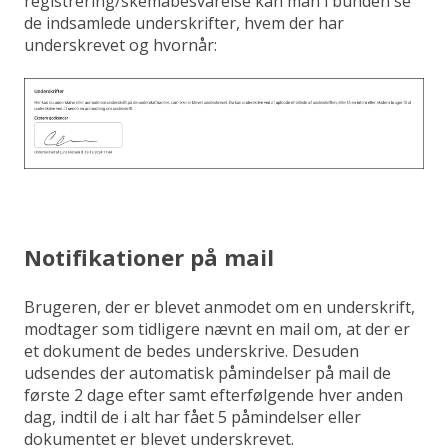
registrering/skemabesvarelse kan man i bunden se
de indsamlede underskrifter, hvem der har
underskrevet og hvornår:
Notifikationer på mail
Brugeren, der er blevet anmodet om en underskrift,
modtager som tidligere nævnt en mail om, at der er
et dokument de bedes underskrive. Desuden
udsendes der automatisk påmindelser på mail de
første 2 dage efter samt efterfølgende hver anden
dag, indtil de i alt har fået 5 påmindelser eller
dokumentet er blevet underskrevet.