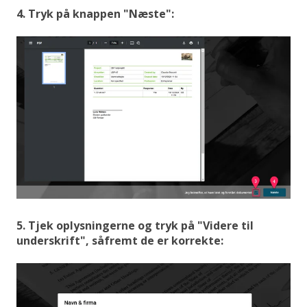
4. Tryk på knappen "Næste":
5. Tjek oplysningerne og tryk på "Videre til
underskrift", såfremt de er korrekte: