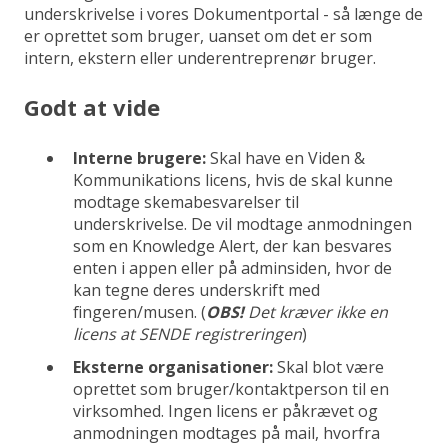
underskrivelse i vores Dokumentportal - så længe de
er oprettet som bruger, uanset om det er som
intern, ekstern eller underentreprenør bruger.
Godt at vide
Interne brugere:
Skal have en Viden &
Kommunikations licens, hvis de skal kunne
modtage skemabesvarelser til
underskrivelse. De vil modtage anmodningen
som en Knowledge Alert, der kan besvares
enten i appen eller på adminsiden, hvor de
kan tegne deres underskrift med
fingeren/musen. (
OBS!
Det kræver ikke en
licens at SENDE registreringen
)
Eksterne organisationer:
Skal blot være
oprettet som bruger/kontaktperson til en
virksomhed. Ingen licens er påkrævet og
anmodningen modtages på mail, hvorfra