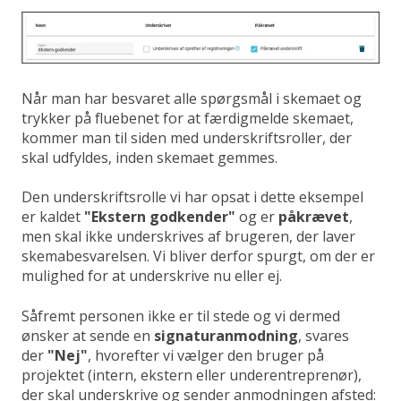
Når man har besvaret alle spørgsmål i skemaet og
trykker på fluebenet for at færdigmelde skemaet,
kommer man til siden med underskriftsroller, der
skal udfyldes, inden skemaet gemmes.
Den underskriftsrolle vi har opsat i dette eksempel
er kaldet
"Ekstern godkender"
og er
påkrævet
,
men skal ikke underskrives af brugeren, der laver
skemabesvarelsen. Vi bliver derfor spurgt, om der er
mulighed for at underskrive nu eller ej.
Såfremt personen ikke er til stede og vi dermed
ønsker at sende en
signaturanmodning
, svares
der
"Nej"
, hvorefter vi vælger den bruger på
projektet (intern, ekstern eller underentreprenør),
der skal underskrive og sender anmodningen afsted: