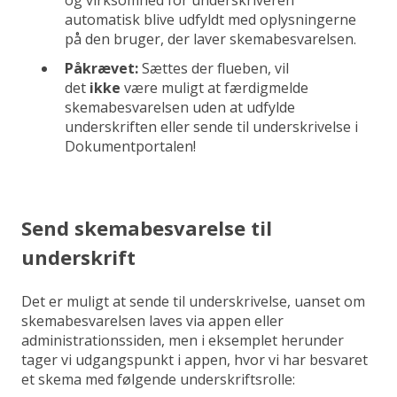
og virksomhed for underskriveren
automatisk blive udfyldt med oplysningerne
på den bruger, der laver skemabesvarelsen.
Påkrævet:
Sættes der flueben, vil
det
ikke
være muligt at færdigmelde
skemabesvarelsen uden at udfylde
underskriften eller sende til underskrivelse i
Dokumentportalen!
Send skemabesvarelse til
underskrift
Det er muligt at sende til underskrivelse, uanset om
skemabesvarelsen laves via appen eller
administrationssiden, men i eksemplet herunder
tager vi udgangspunkt i appen, hvor vi har besvaret
et skema med følgende underskriftsrolle: