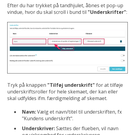
Efter du har trykket på tandhjulet, åbnes et pop-up
vindue, hvor du skal scroll i bund til
"Underskrifter"
:
Tryk på knappen
"Tilføj underskrift"
for at tilføje
underskriftsroller for hele skemaet, der kan eller
skal udfyldes ifm. færdigmelding af skemaet.
Navn:
Vælg et navn/titel til underskriften, fx
"Kundens underskrift".
Underskriver:
Sættes der flueben, vil navn